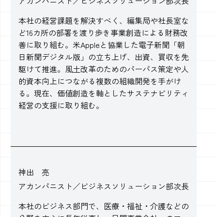
アカンパニスト／ビジネスソリューション部次長
本社の経営課題を解決すべく、編集局や社長室な
ど16カ所の部署を渡り歩き事業創造による財務改
善に取り組む。米Appleと協業した電子新聞「朝
日新聞デジタル版」の立ち上げ、出資、買収を先
駆けて推進。風土改革のためのパーパス策定や人
的資本向上につながる複数の組織開発を手がけ
る。現在、価値創造を軸としたサステナビリティ
経営の支援に取り組む。
神出 亮
アカンパニスト／ビジネスソリューション部次長
本社のビジネス部門で、医療・福祉・介護などの