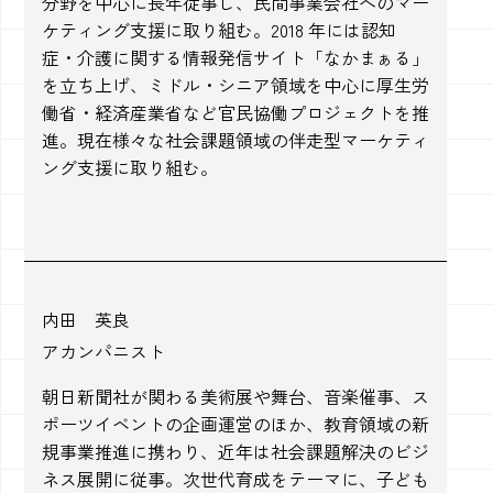
分野を中心に長年従事し、民間事業会社へのマー
ケティング支援に取り組む。2018 年には認知
症・介護に関する情報発信サイト「なかまぁる」
を立ち上げ、ミドル・シニア領域を中心に厚生労
働省・経済産業省など官民協働プロジェクトを推
進。現在様々な社会課題領域の伴走型マーケティ
ング支援に取り組む。
内田 英良
アカンパニスト
朝日新聞社が関わる美術展や舞台、音楽催事、ス
ポーツイベントの企画運営のほか、教育領域の新
規事業推進に携わり、近年は社会課題解決のビジ
ネス展開に従事。次世代育成をテーマに、子ども