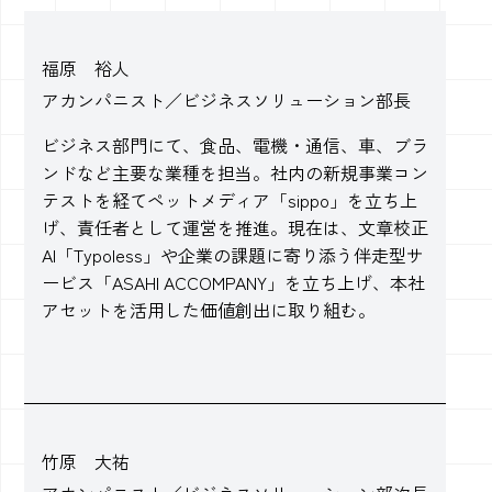
福原 裕人
アカンパニスト／ビジネスソリューション部長
ビジネス部門にて、食品、電機・通信、車、ブラ
ンドなど主要な業種を担当。社内の新規事業コン
テストを経てペットメディア「sippo」を立ち上
げ、責任者として運営を推進。現在は、文章校正
AI「Typoless」や企業の課題に寄り添う伴走型サ
ービス「ASAHI ACCOMPANY」を立ち上げ、本社
アセットを活用した価値創出に取り組む。
竹原 大祐