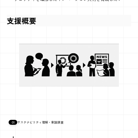
支援概要
01
サステナビリティ理解・意識調査