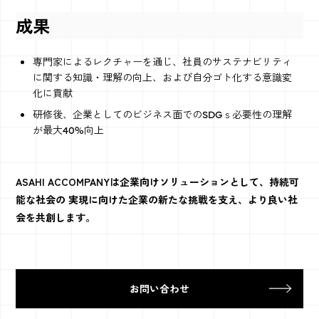
成果
​専門家によるレクチャーを通じ、社員のサステナビリティ
に関する知識・理解の向上、および自分ゴト化する意識変
化に貢献
研修後、企業としてのビジネス面でのSDGｓ必要性の理解
が最大40%向上
ASAHI ACCOMPANYは企業向けソリューションとして、持続可
能な社会の 実現に向けた企業の新たな挑戦を支え、より良い社
会を共創します。
お問い合わせ