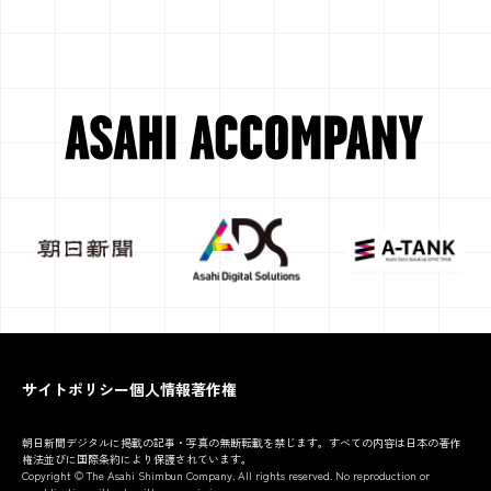
サイトポリシー
個人情報
著作権
朝日新聞デジタルに掲載の記事・写真の無断転載を禁じます。すべての内容は日本の著作
権法並びに国際条約により保護されています。
Copyright © The Asahi Shimbun Company. All rights reserved. No reproduction or