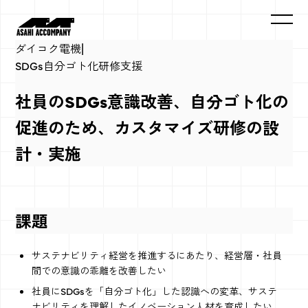
ダイコク電機
|
SDGs自分ゴト化研修支援
社員のSDGs意識改善、自分ゴト化の
促進のため、カスタマイズ研修の設
計・実施
課題
​サステナビリティ経営を推進するにあたり、経営層・社員
間での意識の乖離を改善したい
社員にSDGsを「自分ゴト化」した認識への変革、サステ
ナビリティを理解したイノベーション人材を育成したい